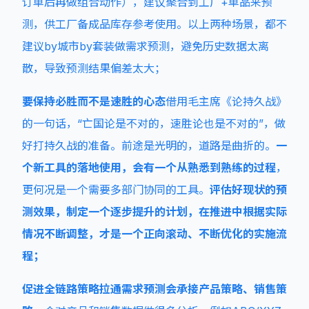
订单后再做组合动作），建议聚合到工厂+单品来预
测，供工厂备成品库存参考使用。以上两种场景，都不
建议by城市by套装做需求预测，避免历史数据太离
散，导致预测结果偏差太大；
要保持必胜而不是速胜的心态
借用毛主席《论持久战》
的一句话，“亡国论是不对的，速胜论也是不对的”，做
好打持久战的准备。前途是光明的，道路是曲折的。
一
个新工具的落地使用，会有一个从熟悉到熟练的过程
，
更何况是一个需要多部门协同的工具。
评估好现状的预
测效果，制定一个逐步提升的计划，在推进中根据实际
情况不断调整，才是一个正向滚动、不断优化的实施流
程；
促进全链路策略拉通需求预测会承接产品策略、销售策