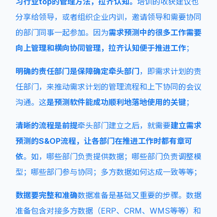
习行业top的管理方法，拉齐认知。
培训的收获建议也
分享给领导，或者组织企业内训，邀请领导和需要协同
的部门同事一起参加。因为
需求预测中的很多工作需要
向上管理和横向协同管理，拉齐认知便于推进工作
；
明确的责任部门是保障
确定牵头部门
，即需求计划的责
任部门，来推动需求计划的管理流程和上下协同的会议
沟通。这
是预测软件能成功顺利地落地使用的关键
；
清晰的流程是前提
牵头部门建立之后，就需要
建立需求
预测的S&OP流程，让各部门在推进工作时都有章可
依
。如，哪些部门负责提供数据；哪些部门负责调整模
型；哪些部门参与协同；多方数据如何达成一致等等；
数据要完整和准确
数据准备是基础又重要的步骤。数据
准备包含对接多方数据（ERP、CRM、WMS等等）和