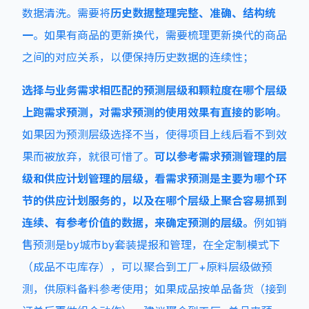
数据清洗。需要将
历史数据整
理完整、准确、结构统
一
。如果有商品的更新换代，需要梳理更新换代的商品
之间的对应关系，以便保持历史数据的连续性；
选择与业务需求相匹配的预测层级和颗粒度
在哪个层级
上跑需求预测，对需求预测的使用效果有直接的影响
。
如果因为预测层级选择不当，使得项目上线后看不到效
果而被放弃，就很可惜了。
可以参考需求预测管理的层
级和供应计划管理的层级，看需求预测是主要为哪个环
节的供应计划服务的，以及在哪个层级上聚合容易抓到
连续、有参考价值的数据，来确定预测的层级。
例如销
售预测是by城市by套装提报和管理，在全定制模式下
（成品不屯库存），可以聚合到工厂+原料层级做预
测，供原料备料参考使用；如果成品按单品备货（接到