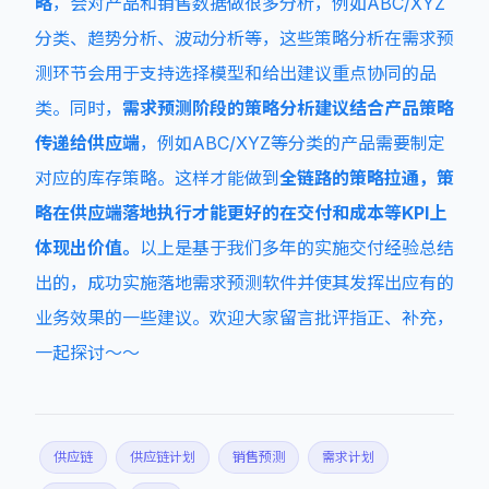
略
，会对产品和销售数据做很多分析，例如ABC/XYZ
分类、趋势分析、波动分析等，这些策略分析在需求预
测环节会用于支持选择模型和给出建议重点协同的品
类。同时，
需求预测阶段的策略分析建议结合产品策略
传递给供应端
，例如ABC/XYZ等分类的产品需要制定
对应的库存策略。这样才能做到
全链路的策略拉通，策
略在供应端落地执行才能更好的在交付和成本等KPI上
体现出价值。
以上是基于我们多年的实施交付经验总结
出的，成功实施落地需求预测软件并使其发挥出应有的
业务效果的一些建议。欢迎大家留言批评指正、补充，
一起探讨～～
供应链
供应链计划
销售预测
需求计划