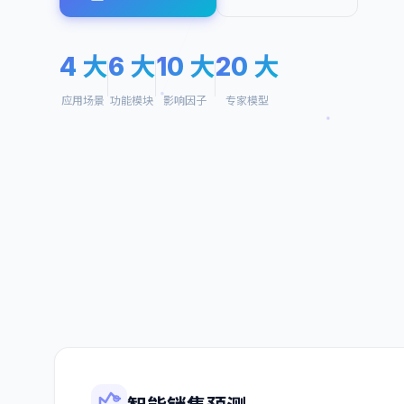
4
大
6
大
10
大
20
大
应用场景
功能模块
影响因子
专家模型