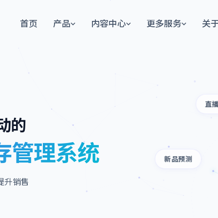
首页
产品
内容中心
更多服务
关
直
动的
存管理系统
新品预测
提升销售