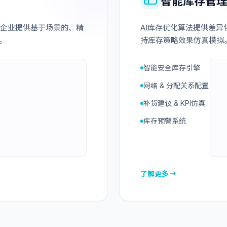
智能库存管
为企业提供基于场景的、精
AI库存优化算法提供差
。
持库存策略效果仿真模拟
智能安全库存引擎
网络 & 分配关系配置
补货建议 & KPI仿真
库存预警系统
了解更多