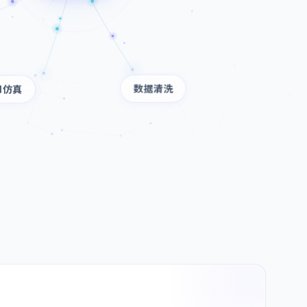
数据清洗
PI仿真
化