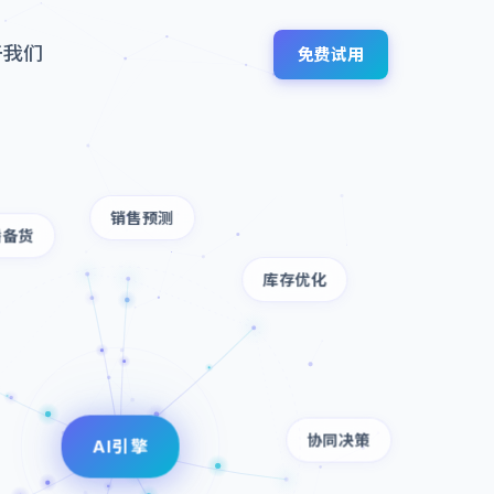
于我们
免费试用
销售预测
播备货
库存优化
协同决策
AI引擎