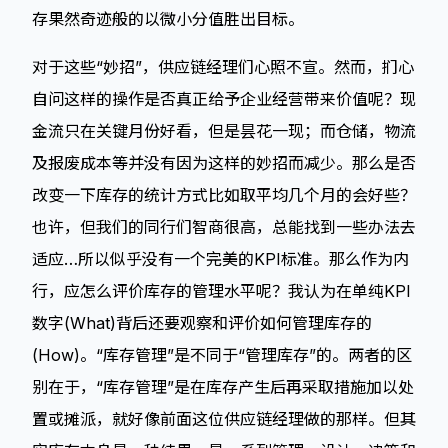
存果然奇迹般的以微小分值胜出目标。
对于这些“妙招”，供应链经理们心照不宣。然而，扪心
自问这样的操作是否真正给予企业经营带来价值呢？现
金流只在关键月份好看，但是昙花一现；而仓储，物流
及报废成本等并没有因为这样的妙招而减少。那么是否
改变一下库存的统计方式比如取平均几个月的会好些？
也许，但我们的同行们智商很高，总能找到一些办法去
适应…所以似乎没有一个完美的KPI标准。那么作为内
行，应怎么评价库存的管理水平呢？我认为在单纯KPI
数字(What)背后还要观察和评价如何管理库存的
(How)。“库存管理”是不同于“管理库存”的。两者的区
别在于，“库存管理”是在库存产生后再采取措施加以处
置或摊派，就好像前面这位供应链经理做的那样。但其