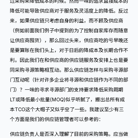
过采购来降低成本的时候。然而一味的追求直接成本的
降低可能导致供应商对于服务及灵活度上的降低。反过
来，如果供应链只考虑自身的利益，而不顾及供应商
（例如前面我们例子中提到的为了控制自家库存而随意
让供应商囤货），那么回过头来，供应商吃的亏早晚还
是要算账在我们头上，对于日后的降成本及长期合作不
利。因此我们在和供应商的供应链服务及安排上也是要
同采购寻源策略相互动。那么供应链怎样与采购寻源部
门互动呢（针对许多企业将寻源和供应链作为不同的部
门）？一味的寻求寻源部门的支持要求降低采购周期
LT或降低最小批量(MOQ)似乎听腻了，搬出总所有成
本TCO这个大帽子又似乎空了一些。我建议至少有三
个方面是我们的供应链管理者可以参考的：
供应链负责人是否深入理解了目前的采购策略。应当做