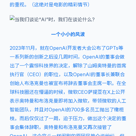
的重视。（这绝对是电影的精彩情节）
一个小小的风波
2023年11月，就在OpenAI开发者大会公布了GPTs等
一系列新的创新之后没几周时间，OpenAI的董事会做
出了一个震惊科技界的决定，解除了山姆奥特曼的首席
执行官（CEO）的职位，以及OpenAI的董事长兼联合
创始人布洛克曼也被宣布将辞去董事会主席一职。在全
球科技圈还在懵逼的时候，微软CEO萨提亚在X上公开
表示奥特曼和布洛克曼即将加入微软，带领微软的人工
智能团队，并且对OpenAI的700多名员工抛出了橄榄
枝。而后仅仅过了一周，迫于压力，做出这个决定的董
事会集体辞职，奥特曼和布洛克曼又再次接管了