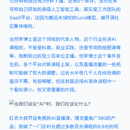
10分钟就说还有3分钟下播，还有6个库存；当然也有
号称自己研发的高级人工智能工具，其实是三方团队的
SaaS平台，还因为搬运未授权的Lora模型，被开源社
区集体维权。
当然李博士是这个领域的代表人物，这个行业在讲AI
课程的，不管是科普，商业实践、还是专项的绘图课等
等，我刷到过的至少百来位主播，但李博士这个事件发
生后，各个平台对新课程上架，以及直播流量的一些机
制可能做了较大的调整，过去大半夜几千人在线抢课的
盛况不再，有些唏嘘，但这就是这场AI革命进程中一
个看似很小，但又很重要的片段。
红衣大叔开设免费的AI直播课，赚流量推广360的产
品；我做了一门总时长超过多数百元课程的9.9元的视