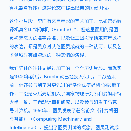
算机器与智能》这篇论文中提出经典的图灵测试。
这个小片段，里面有来自电影的艺术加工，比如密码破
译机真名叫”炸弹机（Bombe）”，但这里面用的是图
灵初恋恋人的名字命名，以及让二战提早结束两年这样
的表达，都是民众对艾伦图灵成就的一种认可，以及艺
术领域对英雄遭遇的一种悲情的演绎。
我们记住的往往是经过加工的一个个历史片段。而现实
是1940年前后，Bombe就已经投入使用，二战结束
前，他还参与到了对更先进的”洛伦兹密码机“的破解工
作，二战结束后先后加入了国家物理研究所和曼彻斯特
大学，致力于自动计算机研究，以及参与研发了马克一
号计算机。1950年，图灵发表了著名论文《计算机器
与智能》（Computing Machinery and
Intelligence），提出了图灵测试的概念。图灵测试成