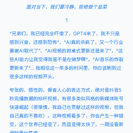
面对当下，我们要冷静，拒绝做个韭菜
1
“兄弟们，我已经完全吓傻了，GPT4来了，我不只是
感到兴奋，还感到恐怖“、“AI真的杀疯了，又一个行业
要被AI取代了”、”AI视频的掀桌式更新还是来了”，“这
些AI能力让我觉得我是不是在做梦啊“，”AI音乐的炸裂
更新来了”… 我相信这一年多的时间里，你应该刷到过
很多这样的视频开头。
夸张的、感性的、振奋人心的表达方式，绝对是抖音5
秒完播数据的标杆视频，有很多类似风格的新媒体账号
快速崛起（很惭愧，我自己也贡献过这样的视频，但我
自己真的不喜欢）。这种视频看多了，你会产生一种错
觉，这个世界已经变了，而且变得太快了，一周没看新