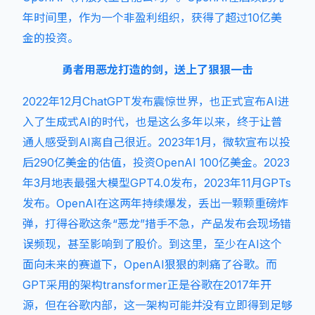
年时间里，作为一个非盈利组织，获得了超过10亿美
金的投资。
勇者用恶龙打造的剑，送上了狠狠一击
2022年12月ChatGPT发布震惊世界，也正式宣布AI进
入了生成式AI的时代，也是这么多年以来，终于让普
通人感受到AI离自己很近。2023年1月，微软宣布以投
后290亿美金的估值，投资OpenAI 100亿美金。2023
年3月地表最强大模型GPT4.0发布，2023年11月GPTs
发布。OpenAI在这两年持续爆发，丢出一颗颗重磅炸
弹，打得谷歌这条“恶龙”措手不急，产品发布会现场错
误频现，甚至影响到了股价。到这里，至少在AI这个
面向未来的赛道下，OpenAI狠狠的刺痛了谷歌。而
GPT采用的架构transformer正是谷歌在2017年开
源，但在谷歌内部，这一架构可能并没有立即得到足够