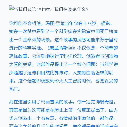
你可能不会相信，玛丽·雪莱当年仅有十八岁。据说，
她在一次梦中看到了一个科学家在实验室中用死尸拼凑
出一个生命体的场景。这个故事的灵感可能来源于当时
流行的科学实验。《弗兰肯斯坦》不仅仅是一个简单的
恐怖故事，它深刻地探讨了科学伦理、创造者与创造物
之间的关系。这部作品提出了一个核心问题：当科学进
步超越了道德和自然的界限时，人类将面临怎样的后
果。这个话题即便放到今天人工智能时代，也是妥妥的
热门。
我在这里引用了玛丽雪莱的故事，你一定觉得很奇怪。
其实是因为这可能是在历史上第一位真正提出了，由人
类去创造出一个有智慧、有情感的生命体的一部作品。
而在这之前的几千年的时间里，生命都是由神话或者宗