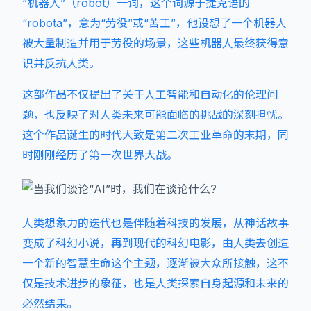
“机器人”（robot）一词，这个词源于捷克语的
“robota”，意为“劳役”或“苦工”，他设想了一个机器人
被大量制造并用于劳役的场景，这些机器人最终获得意
识并反抗人类。
这部作品不仅提出了关于人工智能和自动化的伦理问
题，也反映了对人类未来可能面临的挑战的深刻担忧。
这个作品诞生的时代大致是第二次工业革命的末期，同
时刚刚经历了第一次世界大战。
人类想象力的迭代也是伴随着科技的发展，从神话故事
变成了科幻小说，再到现代的科幻电影，由人类去创造
一个新的智慧生命这个主题，逐渐被大众所接触，这不
仅是技术进步的象征，也是人类探索自身起源和未来的
必然结果。