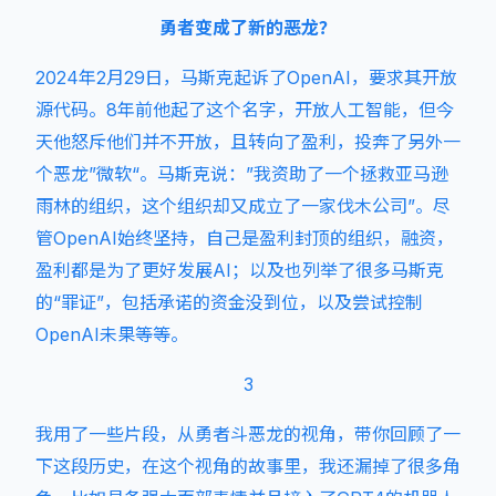
勇者变成了新的恶龙？
2024年2月29日，马斯克起诉了OpenAI，要求其开放
源代码。8年前他起了这个名字，开放人工智能，但今
天他怒斥他们并不开放，且转向了盈利，投奔了另外一
个恶龙”微软“。马斯克说：”我资助了一个拯救亚马逊
雨林的组织，这个组织却又成立了一家伐木公司”。尽
管OpenAI始终坚持，自己是盈利封顶的组织，融资，
盈利都是为了更好发展AI；以及也列举了很多马斯克
的“罪证”，包括承诺的资金没到位，以及尝试控制
OpenAI未果等等。
3
我用了一些片段，从勇者斗恶龙的视角，带你回顾了一
下这段历史，在这个视角的故事里，我还漏掉了很多角