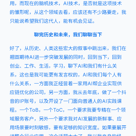
用，而现在的脑机技术，AI技术，是否就是这项技术
的雏形呢，从这个领域去看，应该还有不少路要走，我
只能说希望我们这代人，能有机会见证。
聊完历史和未来，我们聊聊当下
好了，从历史、人类这些宏大的叙事中跳出来，我们在
翘首期待AI进一步突破发展的同时，回到当下，回到
创业、工作、生活，学习，聊下AI和我们有什么关
系，这也是我可能更有发言权的，AI和我们每个人有
什么关系，一方面我正经营着一家用AI帮企业实现供
应链优化的公司，另一方面，我从去年底，做了一个抖
音的IP账号，以及开设了一门面向普通人的AI实践课
程。一个ToB，一个ToC，一个要求我要专精在一个领
域服务客户，另外一个要求我对AI发展的新鲜事、应
用场景要时刻敏感，要有足够的知识宽度。如果要展开