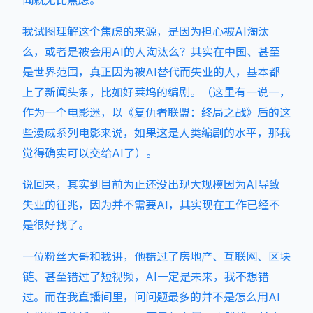
闻就无比焦虑。
我试图理解这个焦虑的来源，是因为担心被AI淘汰
么，或者是被会用AI的人淘汰么？其实在中国、甚至
是世界范围，真正因为被AI替代而失业的人，基本都
上了新闻头条，比如好莱坞的编剧。（这里有一说一，
作为一个电影迷，以《复仇者联盟：终局之战》后的这
些漫威系列电影来说，如果这是人类编剧的水平，那我
觉得确实可以交给AI了）。
说回来，其实到目前为止还没出现大规模因为AI导致
失业的征兆，因为并不需要AI，其实现在工作已经不
是很好找了。
一位粉丝大哥和我讲，他错过了房地产、互联网、区块
链、甚至错过了短视频，AI一定是未来，我不想错
过。而在我直播间里，问问题最多的并不是怎么用AI