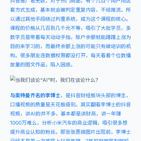
抖音推广者无数，对于热门商品，有个几百个用户用这
套方式生成，基本就会被判定重复内容，不给推流。所
以通过其他手段绕过判重系统，成为这个课程的核心。
课程的价格从几百到几千元不等，吸引了大批学员，多
数学员是带着每天动动手指，账户余额就能蹭蹭上涨为
目的来学习的，而最终余额上涨的可能只有做培训的机
构。很多朋友连数据权限都没打开，每天看着个位数播
放量的图文作品，陷入困惑。
与奥特曼齐名的李博士
，是抖音财经板块头部的博主，
口播视频的质量是天花板级别。其实翻看李博士的抖音
视频，讲AI的并不多，基本都是讲财商，讲一年赚
1000万难么，分析小米汽车的商业逻辑，吸引很多想
提升商业认知的粉丝。那张张恶搞图片出现前，李博士