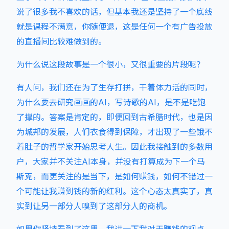
说了很多我不喜欢的话，但基本我还是坚持了一个底线
就是课程不满意，你随便退，这是任何一个有广告投放
的直播间比较难做到的。
为什么说这段故事是一个很小，又很重要的片段呢？
有人问，我们还在为了生存打拼，干着体力活的同时，
为什么要去研究画画的AI，写诗歌的AI，是不是吃饱
了撑的。答案是肯定的，即便回到古希腊时代，也是因
为城邦的发展，人们衣食得到保障，才出现了一些饿不
着肚子的哲学家开始思考人生。因此我接触到的多数用
户，大家并不关注AI本身，并没有打算成为下一个马
斯克，而更关注的是当下，是如何赚钱，如何不错过一
个可能让我赚到钱的新的红利。这个心态太真实了，真
实到让另一部分人嗅到了这部分人的商机。