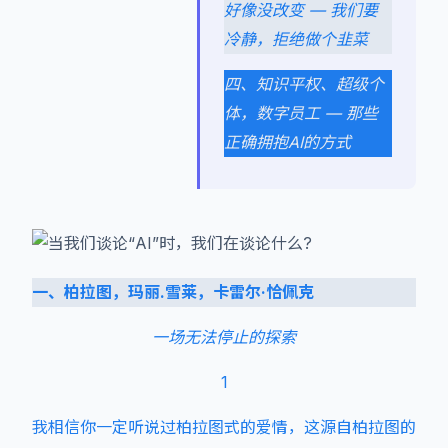
好像没改变 — 我们要
冷静，拒绝做个韭菜
四、知识平权、超级个
体，数字员工 — 那些
正确拥抱AI的方式
一、柏拉图，玛丽.雪莱，卡雷尔·恰佩克
一场无法停止的探索
1
我相信你一定听说过柏拉图式的爱情，这源自柏拉图的