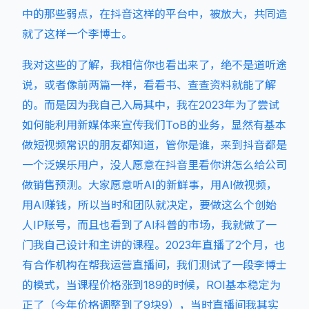
中的那些弱点，在抖音这样的平台中，被放大，共同造
就了这样一个李博士。
我对这些的了解，我相信你也看出来了，绝不是道听途
说，或者像前两篇一样，看看书、查查资料就能了解
的。而是因为我自己入局其中，我在2023年为了尝试
如何能利用新媒体来宣传我们ToB的业务，显然有基本
做短视频常识的朋友都知道，管你是谁，来到抖音都是
一个泛娱乐用户，没人愿意在抖音里看你讲怎么给公司
做销售预测。大家愿意听AI的新鲜事，用AI做视频，
用AI赚钱，所以当时和团队就决定，要做这么个创始
人IP账号，而且也看到了AI科普的市场，我就做了一
门我自己设计和主讲的课程。2023年直播了2个月，也
有合作机构在帮我运营直播间，我们测试了一段李博士
的模式，当课程价格涨到189的时候，ROI基本稳定为
正了（今年价格调整到了9块9），当时直播间我其实