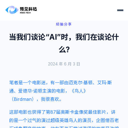
经验分享
当我们谈论“AI”时，我们在谈论什
么?
2024 年 6 月 3 日
笔者是一个电影迷，有一部由迈克尔·基顿、艾玛·斯
通、爱德华·诺顿主演的电影，《鸟人》
（Birdman），我很喜欢。
这部电影也获得了第87届奥斯卡金像奖最佳影片，讲
的是一个过气的演过超级英雄鸟人的演员，企图借百老