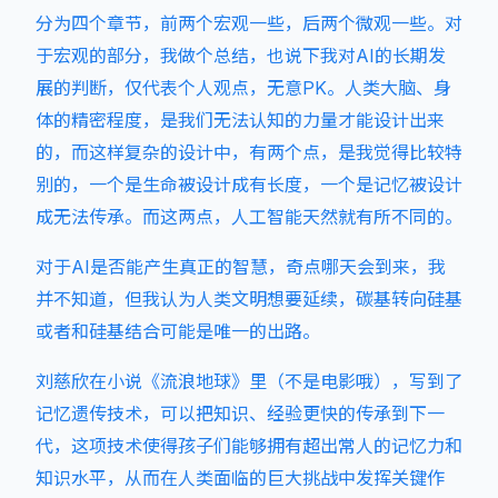
分为四个章节，前两个宏观一些，后两个微观一些。对
于宏观的部分，我做个总结，也说下我对AI的长期发
展的判断，仅代表个人观点，无意PK。人类大脑、身
体的精密程度，是我们无法认知的力量才能设计出来
的，而这样复杂的设计中，有两个点，是我觉得比较特
别的，一个是生命被设计成有长度，一个是记忆被设计
成无法传承。而这两点，人工智能天然就有所不同的。
对于AI是否能产生真正的智慧，奇点哪天会到来，我
并不知道，但我认为人类文明想要延续，碳基转向硅基
或者和硅基结合可能是唯一的出路。
刘慈欣在小说《流浪地球》里（不是电影哦），写到了
记忆遗传技术，可以把知识、经验更快的传承到下一
代，这项技术使得孩子们能够拥有超出常人的记忆力和
知识水平，从而在人类面临的巨大挑战中发挥关键作