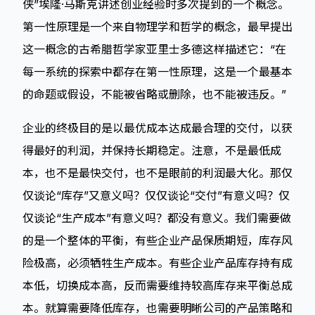
侠”埃隆·马斯克讲述创业经验时多次提到的一个概念。
第一性原理是一个来自物理学和哲学的概念，最早提出
这一概念的古希腊哲学家亚里士多德这样描述它：“在
每一系统的探索中都存在第一性原理，这是一个最基本
的命题或假设，不能被省略或删除，也不能被违反。”
企业的终极目的是以最优成本达成最合理的交付，以获
得最好的利润，并保持长期稳定。注意，不是最低成
本，也不是最快交付，也不是眼前的利润最大化。那仅
仅谈论“库存”又意义吗？仅仅谈论“交付”有意义吗？仅
仅谈论“生产成本”有意义吗？都没有意义。我们需要做
的是一个整体的平衡，有些企业产品保质期短，库存风
险极高，必须牺牲生产成本。有些企业产品库存持有成
本低，切换成本高，反而需要维持较高库存来平衡总成
本。就算需要降低库存，也需要明晰公司的产品策略和