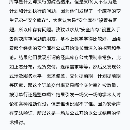
库存是计划与执行的综合结果。但是50%人不认为是
计划和计划执行的问题，因为他们发现了一个库存的孪
生兄弟–“安全库存”，大家认为是“安全库存”设置有问
题，所以库存有问题。孜孜以求从“安全库存”设置入手
去解决库存问题的朋友，基本上数学学得比较好，围绕
着那个经典的安全库存公式开始漫长而深入的探索和争
论。结果他们发现所谓的经典库存公式限制非常多，比
如正态分布，现货交付，连续需求等等，然后又发现公
式涉及服务水平，需求偏差，交付提前期，计划提前期
等因素，那这个订单交付率又是哪个交付率？按数量，
按订单行还是整单啊？结果引发一场又一场的学术大讨
论和各种推断假设，但是谁也说服不了谁。因为安全库
存无法验证，所以这是一场从公式开始以公式结束的学
术探讨。