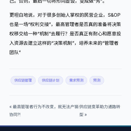
己。否则，最后一切将形同虚设，变成做“秀”。
更坦白地说，对于很多创始人掌权的民营企业，S&OP
也是一场“权利交接”，最高管理者是否真的准备将决策
权移交给一种“机制”去履行？是否真正有耐心和愿意投
入资源去建立这样的“决策机制”，培养未来的“管理者
团队”
供应链管理
供应链计划
需求预测
预测
« 最高管理者行为不改变，就无法产销
供应链变革助力通路转
协同?!
型 »