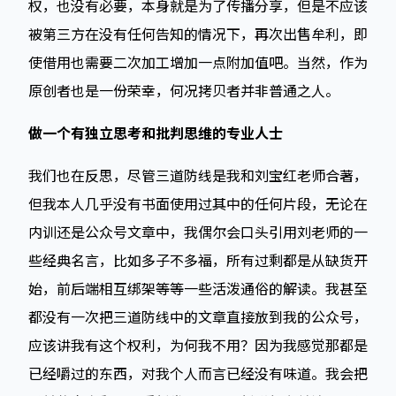
权，也没有必要，本身就是为了传播分享，但是不应该
被第三方在没有任何告知的情况下，再次出售牟利，即
使借用也需要二次加工增加一点附加值吧。当然，作为
原创者也是一份荣幸，何况拷贝者并非普通之人。
做一个有独立思考和批判思维的专业人士
我们也在反思，尽管三道防线是我和刘宝红老师合著，
但我本人几乎没有书面使用过其中的任何片段，无论在
内训还是公众号文章中，我偶尔会口头引用刘老师的一
些经典名言，比如多子不多福，所有过剩都是从缺货开
始，前后端相互绑架等等一些活泼通俗的解读。我甚至
都没有一次把三道防线中的文章直接放到我的公众号，
应该讲我有这个权利，为何我不用？因为我感觉那都是
已经嚼过的东西，对我个人而言已经没有味道。我会把