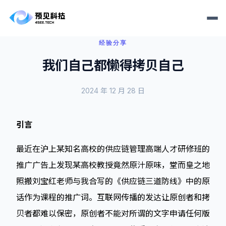
经验分享
我们自己都懒得拷贝自己
2024 年 12 月 28 日
引言
最近在沪上某知名高校的供应链管理高端人才研修班的
推广广告上发现某高校教授竟然原汁原味，堂而皇之地
照搬刘宝红老师与我合写的《供应链三道防线》中的原
话作为课程的推广词。互联网传播的发达让原创者和拷
贝者都难以保密，原创者不能对所谓的文字申请任何版