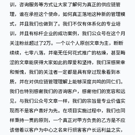
训，咨询服务等方式让大家了解何为真正的供应链管
理，谁在承担这个使命，如何真正落地这种新的管理模
式，并且我们也做到了。我们不仅有体系化的专业培
训，并且有标杆企业的成功案例，我们公众号在这个月
关注粉丝超过了2万。一个以个人原创文章为主，断断
续续，七零八落，并毫无任何花式推广的枯燥，甚至晦
涩的文章能获得大家如此的厚爱和坚持，我们深感荣幸
和惭愧，我们的关注者一定都是具有穿过现象看到本
质，并在对供应链管理理解上能够深度共鸣的同仁们。
我们也特别感谢我们的咨询客户，感谢他们的宽容和远
见，与我们公众号文章一样，我们的宗旨是专业价值实
现而不是客户喜好为先。在项目实施过程中，我们也同
样秉持一贯的原则，一个真正对甲方负责的乙方是不应
该借着以客户为中心之名来行损害客户长远利益之实，