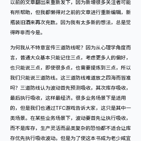
以前的文章翻出来重新发下，因为新增很多关注者可能
有所帮助，但我都懒得对之前的文章进行重新编辑，新
瓶装旧酒来再次充数。因为我有太多新的想法，总是觉
得昨非而今是。
为何我从不特意宣传三道防线呢？因为从心理学角度而
言，普通大众基本只能记住三点，考虑更多人的偏好，
也只能说三点，即使很多点，也需要提炼到三点，所以
我们只能说三道防线。这三道防线难道放之四海而皆准
吗？三道防线认为波动首先预测吸收，其次库存吸收，
最后执行吸收，这样最经济。很多业务场景下是适用
的，但是我们也通过TFC游戏告诉大家，这只是其中一
类场景。在某些业务场景下，波动要首先让执行吸收，
而不是库存，生产灵活而品类复杂的恐怕都不适合让库
存优先执行吸收波动。但是为了使这本书成为老少咸宜