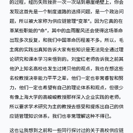
的过程，经历失败挫折一次一次站到悬崖绝壁上，你会
发现这首先是一个制度道路的选择问题，是一个政治问
题，所以被大家称为供应链管理“变革”。因为它真的在
革某些职能的“命”，其中的血雨腥风还会使得这场革命
出现多次反复，和我们中国革命历程差不多。所以，毛
主席的实践出真知告诉大家有些知识是无法完全通过理
论研究和课本学习来悟到的。刘宝红老师告诉我之前其
他沪上知名高校也发生过拷贝他的观点，我也在想这些
名校教授决非能力平平之辈，他们一定也非常睿智和努
力，他们一定也希望有自己的理论体系和观点，但很少
有像上海大学的高峻峻教授那样深入企业实践的老师，
所以要求学术研究为主的教授去感受和提炼出自己的供
应链管理知识体系，我们也非常理解这种不得已。
这也让我想到之前和一些同行探讨过的关于高校供应链