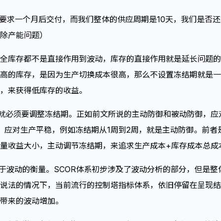
，要求一个月后交付，而我们整体的供应周期是10天，我们是否
除产能问题）
全库存都不是直接作用到波动，库存的直接作用就是延长问题的
高的库存，是因为生产切换成本很高，那么不设置冻结期就是一
，来获得低库存的收益。
就必须要调整冻结期。正如前文所说的主动防御和被动防御，应
，应对生产平稳，例如冻结期从1周到2周，就是主动防御。前者
量收益大小，主动调节冻结期，来追求生产成本+库存成本总成
波动的衡量。SCOR体系初步涉及了波动分析的部分，但是整
说法的情况下，当前流行的控制塔指标体系，依旧停留在呈现结
带来的波动增加。