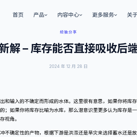
首页
产品
内容中心
更多服务
关
经验分享
新解 – 库存能否直接吸收后
2024 年 12 月 28 日
出和输入的不确定而形成的水体。这里很有意思，如果你将库存
的；如果你将库存比喻为水库，那么潜意识里更多认为库存是一
存视角。
冲不确定性的产物，根据下游是洪涝还是旱灾来选择蓄水还是放