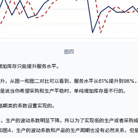
图四
增加库存只能提升服务水平。
升，从图一和图二对比可以看到，服务水平从61%提升到98%，
是说当你希望采购和生产平稳时，单纯增加库存是不行的。
结期类的系数设置实现的。
2天，生产的波动系数明显下降。所以为了实现低的生产或者采购
和图4，生产的波动系数和产品的生产周期也没有必然关系，但