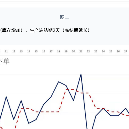
图二
s（库存增加），生产冻结期2天（冻结期延长）