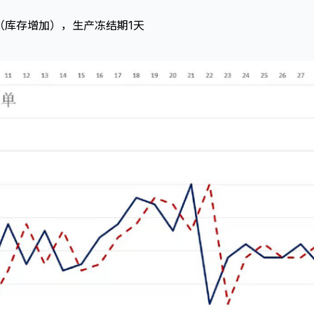
s（库存增加），生产冻结期1天