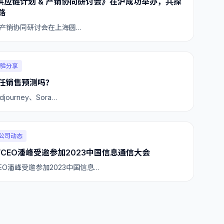
越供应链计划 & 产销协同研讨会》在沪成功举办，共探
路
 产销协同研讨会在上海圆…
验分享
任销售预测吗？
journey、Sora…
公司动态
CEO潘峰受邀参加2023中国信息通信大会
EO潘峰受邀参加2023中国信息…