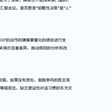
而是为了决策，模板也不是用来装门面的，
报会议。是否愿意“前瞻性决策”是“人”
&OP的运作的确需要量化的绩效进行支
，来揭示显著差异，推动原因的分析和改
因挖掘，如果没有宽松，鼓励争鸣的民主氛
等级观念，缺乏建设性对话习惯的东方文