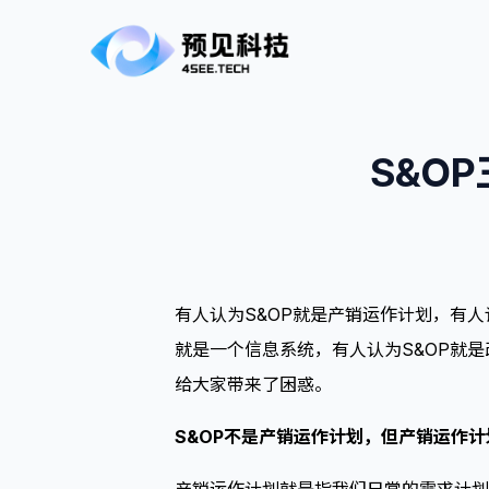
S&O
有人认为S&OP就是产销运作计划，有人
就是一个信息系统，有人认为S&OP就
给大家带来了困惑。
S&OP不是产销运作计划，但产销运作