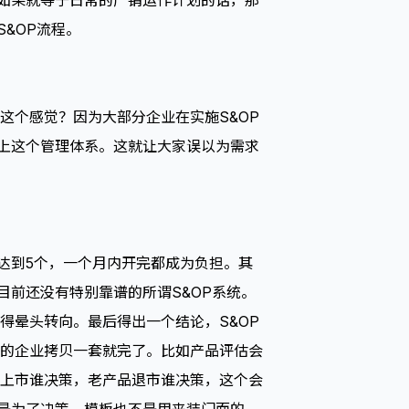
P如果就等于日常的产销运作计划的话，那
&OP流程。
有这个感觉？因为大部分企业在实施S&OP
补上这个管理体系。这就让大家误以为需求
达到5个，一个月内开完都成为负担。其
目前还没有特别靠谱的所谓S&OP系统。
得晕头转向。最后得出一个结论，S&OP
的企业拷贝一套就完了。比如产品评估会
上市谁决策，老产品退市谁决策，这个会