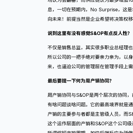
场认为会翻番，而供应链认为最多增加1
息，一切在预期内，No Surprise
向未来！前提当然是企业希望将决策权移
说到这里有没有感觉S&OP有点反人性？
不仅是销售总监，其实很多职业总经理也
所以公司的一把手绝对要亲力亲为，以身
来，也逼迫公司的管理层在管理手段上需
最后要提一下何为周产销协同？
周产销协同与S&OP是两个层次的协同
有啥问题谈啥问题。它的最高境界就是通过
产销的主要参与者都是主管级人员，而S
这个运作层面的产销和S&OP这个公司