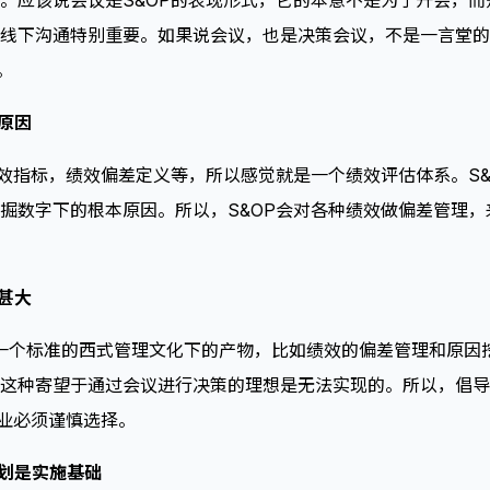
。应该说会议是S&OP的表现形式，它的本意不是为了开会，
线下沟通特别重要。如果说会议，也是决策会议，不是一言堂的汇
。
原因
绩效指标，绩效偏差定义等，所以感觉就是一个绩效评估体系。S
掘数字下的根本原因。所以，S&OP会对各种绩效做偏差管理
甚大
P是一个标准的西式管理文化下的产物，比如绩效的偏差管理和原
这种寄望于通过会议进行决策的理想是无法实现的。所以，倡导
企业必须谨慎选择。
计划是实施基础