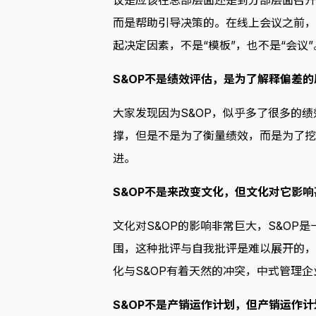
议是应该在总部层面还是到分部层面召开
而是帮助引导决策的。在线上会议之前，
起决定因素，不是“模板”，也不是“会议”
S&OP不是绩效评估，是为了解释偏差的
大家发现因为S&OP，似乎多了很多的
撑，但是不是为了衡量绩效，而是为了挖
进。
S&OP不是来改变文化，但文化对它影响
文化对S&OP的影响非常巨大，S&O
围，这种批评与自我批评是难以展开的，
化与S&OP有着天然的冲突，中式管理
S&OP不是产销运作计划，但产销运作