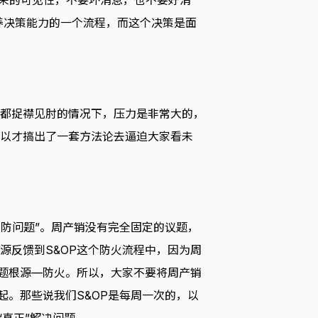
未来的可见性，不要坏消息，也不要好消
，培养决策能力的一个流程，而这个决策是面
都捉襟见肘的情况下，压力是非常大的，
以才搞出了一套方法论去逼迫大家看未
预防问题”。周产销没有完全固定的议题，
源反馈到S&OP这个防火流程中，因为周
问题根源—防火。所以，大家不要将周产销
起。那些说我们S&OP是每周一次的，以