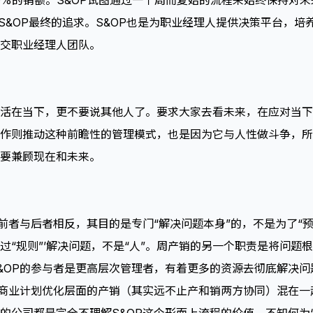
0%的销额。S&OP试图通过一个周而复始的流程来始终保持对
，这是S&OP最终的追求。S&OP也是为职业经理人提供决策平台
交职业经理人团队。
活在当下，更不要说其他人了。要求大家去看未来，在应对当下
作则推动这种前瞻性的管理模式，也是因为它与人性做斗争，所
要兼顾现在和未来。
，前者与后者相反，其目的是专门“解决问题本身”的，不是为了“
“规则”’解决问题，不是“人”。周产销的另一个职责是将问题根
&OP的参与者是更高层次管理者，有着更多的资源去彻底解决
级商业计划优化层面的产销（其实远不止产和销两方协同）混在一