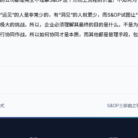
的公司都是完全不理解S&OP这个形而上流程的价值，不知何为“
远见”的人是非常少的，有“洞见”的人就更少，而S&OP试图让“中
极大的挑战，所以，企业必须理解其最终的目的是什么。不是为了
行协同作战，所以如何协同才是本质，而其他都是管理手段，包
模式
S&OP三部曲之