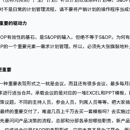
（也称为预测），生产计划，补货计划以及原料计划等。S&O
绝对不是日常的计划管理流程，请不要将产销计划的操作程序当成S
最重要的驱动力
&OP有效性的基石，是S&OP的输入，但绝不等于S&OP。为何
OP的一个重要元素—需求计划管理。所以，必须先大张旗鼓地
更重要
的一种重要表现形式之一就是会议，而且还有很多会议，最多每月
进行适当合并。承载会议的是对应的一堆EXCEL和PPT模板，
策议题，不同的主持人员，参会人员，列席人员等等，把大家搞
最终的重要交付了，难道几百上千万去买一套模板吗？去实施过
先要问问产品决策的流程，总部和分部各承担哪些职责，新产品