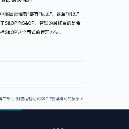
真正”解决问题。
高层管理者”都有“远见”，甚至“洞见”
S&OP而S&OP，管理的最终目的是希
括S&OP这个西式的管理方法。
第二部曲-对流程驱动式S&OP管理模式的反思 »