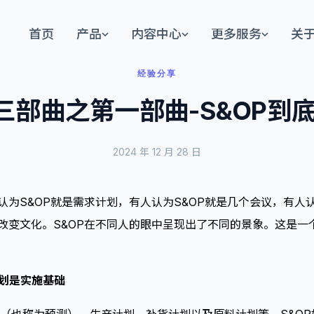
首页
产品
内容中心
更多服务
关
经验分享
P三部曲之第一部曲-S&OP到
2024 年 12 月 28 日
认为S&OP就是需求计划，有人认为S&OP就是几个会议，有人认
是改变文化。S&OP在不同人的眼中呈现出了不同的景象。这是
计划是实施基础