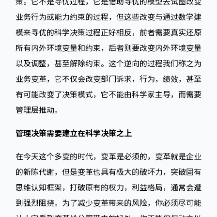
策。它不是寻优过程，它是借助寻优的模型去试图改变
业务行为或能力约束的过程，但这些改变与通过数学建
模来寻优的科学决策过程正好相反，前者需要真实还原
所有内外环境变量和约束，后者则要改变内外环境变量
以及调整，甚至解除约束。这个逆向的过程我们称之为
业务变革，它不仅会改变部门诉求，行为，绩效，甚至
有可能改变了决策模式，它不能由科学家主导，而需要
管理层推动。
管理决策需要建立在科学决策之上
在今天这个多变的时代，变革是必须的，变革就是企业
的新陈代谢，但是变革也具有极大的破坏力，突破固有
思维认知框架，打破原有的权力，利益格局，通常会遭
到强烈阻挠。为了减少变革带来的风险，你必须尽可能