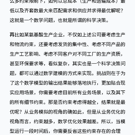
么多约束限制下，如何以总成本（生产和运输成本）最
低以及齐套数最大来匹配需求和供应并求得最优解呢？
这就是一个数学问题，也就是所谓的科学决策。
再比如某氨基酸生产企业，不仅如上述公司要考虑生产
和物流约束，还要考虑发货的集中性、考虑不同产品的
生产工艺影响、考虑不同客户对不同工厂的生产资质，
甚至环保要求等，看似复杂，其实也是一个科学决策问
题，都可以通过数学建模的方式来实现。挑战则在于为
了这个数学模型的输出结果能够落地执行，更加贴合现
实应用场景，你需要考虑目前所有业务场景，以及其下
的所有细节约束。那是否约束考虑得越全，结果就是最
优呢？从业务模拟的视角的确如此，但是从业务优化的
视角而言，约束越多，数学优化效果越差。所以，当模
型运行一段时间后，你需要反省这些约束存在的合理