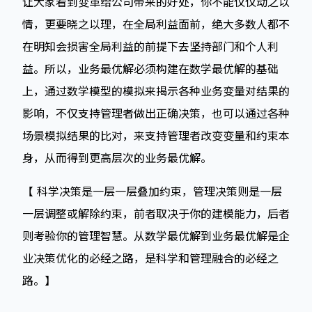
让大家看到变革给公司带来的好处，你不能仅仅动之以
情，更要晓之以理，在全局利益面前，绝大多数人都不
在明知会损害全局利益的前提下去坚持部门和个人利
益。所以，业务最优解必须构建在数学最优解的基础
上，通过数学模型的模拟来揭示各种业务变量对结果的
影响，不仅支持管理者做出正确决策，也可以通过各种
场景模拟结果的比对，来支持管理者改变变量和约束本
身，从而得到更高层次的业务最优解。
【 科学决策是一层一层叠加约束，管理决策则是一层
一层调整或解除约束，前者取决于你的建模能力，后者
则考验你的管理智慧。从数学最优解到业务最优解是企
业决策优化的必经之路，是科学和管理融合的必经之
路。】