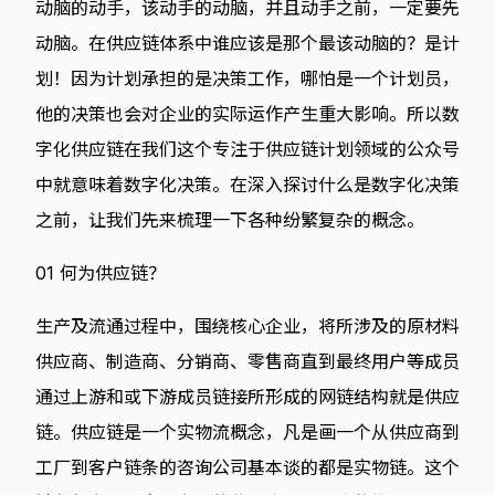
动脑的动手，该动手的动脑，并且动手之前，一定要先
动脑。在供应链体系中谁应该是那个最该动脑的？是计
划！因为计划承担的是决策工作，哪怕是一个计划员，
他的决策也会对企业的实际运作产生重大影响。所以数
字化供应链在我们这个专注于供应链计划领域的公众号
中就意味着数字化决策。在深入探讨什么是数字化决策
之前，让我们先来梳理一下各种纷繁复杂的概念。
01 何为供应链？
生产及流通过程中，围绕核心企业，将所涉及的原材料
供应商、制造商、分销商、零售商直到最终用户等成员
通过上游和或下游成员链接所形成的网链结构就是供应
链。供应链是一个实物流概念，凡是画一个从供应商到
工厂到客户链条的咨询公司基本谈的都是实物链。这个