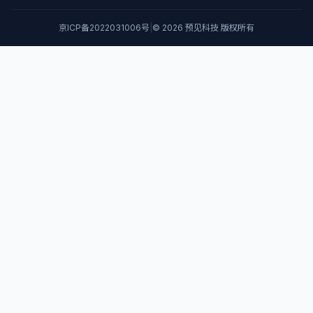
京ICP备2022031006号
|
© 2026 预见科技 版权所有