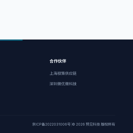
合作伙伴
上海驭策供应链
深圳微优微科技
京ICP备2022031006号
|
© 2026 预见科技 版权所有