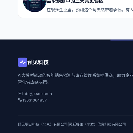
需求预测中的三大常见误区
在很多企业里，预测这个词天然带着争议。有
预见科技
AI大模型驱动的智能销售预测与库存管理系统提供商，助力企
智化供应链决策。
info@4see.tech
13631364857
预见明日科技（北京）有限公司
|
灵跃睿策（宁波）信息科技有限公司