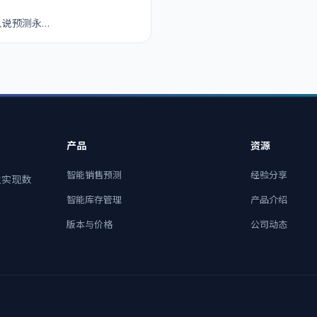
人说预测永…
产品
资源
智能销售预测
经验分享
业实现数
智能库存管理
产品介绍
版本与价格
公司动态