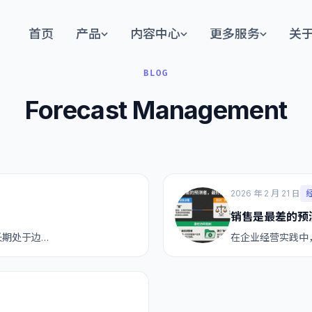
首页
产品
内容中心
更多服务
关
BLOG
Forecast Management
2026 年 2 月 21 日
销售是最差的预
长期处于边…
在企业经营实践中