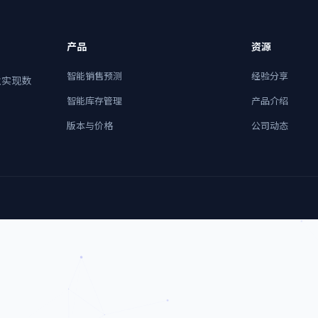
产品
资源
智能销售预测
经验分享
业实现数
智能库存管理
产品介绍
版本与价格
公司动态