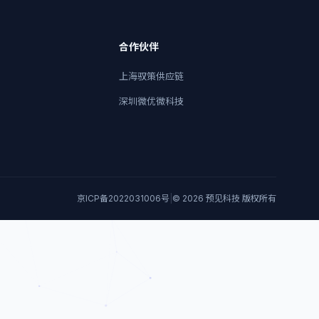
合作伙伴
上海驭策供应链
深圳微优微科技
京ICP备2022031006号
|
© 2026 预见科技 版权所有